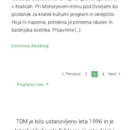
v Krašcah. Pri Mohorjevem mlinu pod Dvorjami bo
postanek za kratek kulturni program in okrepčilo.
Hoja ni naporna, potrebna je primerna obutev in
baterijska svetilka. Prijavnine […]
Continue Reading
Previous
Next
2
3
4
Poglejte vse
TDM je bilo ustanovljeno leta 1996 in je