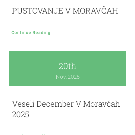
PUSTOVANJE V MORAVČAH
Continue Reading
20th
Nov, 2025
Veseli December V Moravčah
2025