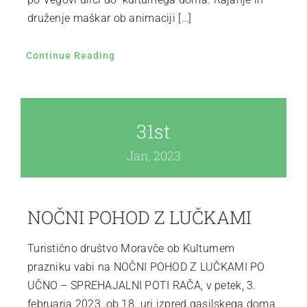
druženje maškar ob animaciji […]
Continue Reading
31st
Jan, 2023
NOČNI POHOD Z LUČKAMI
Turistično društvo Moravče ob Kulturnem
prazniku vabi na NOČNI POHOD Z LUČKAMI PO
UČNO – SPREHAJALNI POTI RAČA, v petek, 3.
februarja 2023, ob 18. uri izpred gasilskega doma